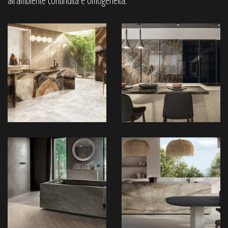
all’ambiente continuità e omogeneità.