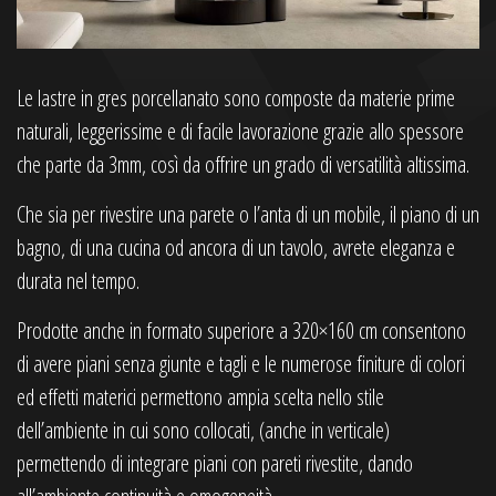
Le lastre in gres porcellanato sono composte da materie prime
naturali, leggerissime e di facile lavorazione grazie allo spessore
che parte da 3mm, così da offrire un grado di versatilità altissima.
Che sia per rivestire una parete o l’anta di un mobile, il piano di un
bagno, di una cucina od ancora di un tavolo, avrete eleganza e
durata nel tempo.
Prodotte anche in formato superiore a 320×160 cm consentono
di avere piani senza giunte e tagli e le numerose finiture di colori
ed effetti materici permettono ampia scelta nello stile
dell’ambiente in cui sono collocati, (anche in verticale)
permettendo di integrare piani con pareti rivestite, dando